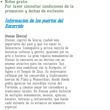
Niños gratis
Por favor consultar condiciones de la
promoción y fechas de exclusión
Información de los puertos del
Recorrido
Atenas (Grecia)
Atenas, capital de Grecia, ciudad más
importante del país y que vio nacer la
Democracia. Cosmopolita y activa, mezcla de
distintas culturas y gentes, apasiona por su
arte e historia. La gran riqueza monumental de
Atenas la convierte en un destino con un
enorme atractivo para los visitantes. Sus
lugares más simbólicos son la Acrópolis, el
Ágora o el Templo de Zeus. Es interesante
callejear por los concurridos y tradicionales
barrios de Plaka y Monastikari, desde donde
podrá apreciar las increíbles vistas del
Partenón, y conocer mejor las costumbres y
tradiciones locales. En Atenas podrá disfrutar
de múltiples monumentos, museos, iglesias,
bazares, terrazas y restaurantes, que harán
cada instante de su estancia un momento
especial.