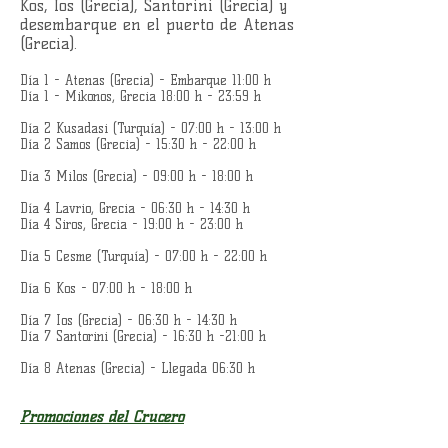
Kos, Ios (Grecia), Santorini (Grecia) y
desembarque en el puerto de Atenas
(Grecia).
Día 1 - Atenas (Grecia) -
Embarque 11:00 h
Día 1 - Mikonos, Grecia
18:00 h - 23:59 h
Día 2 Kusadasi (Turquía) -
07:00 h - 13:00 h
Día 2 Samos (Grecia) -
15:30 h - 22:00 h
Día 3 Milos (Grecia) -
09:00 h - 18:00 h
Día 4 Lavrio, Grecia -
06:30 h - 14:30 h
Día 4 Siros, Grecia -
19:00 h - 23:00 h
Día 5 Cesme (Turquía) -
07:00 h - 22:00 h
Día 6 Kos -
07:00 h - 18:00 h
Día 7 Ios (Grecia) -
06:30 h - 14:30 h
Día 7 Santorini (Grecia) -
16:30 h -21:00 h
Día 8 Atenas (Grecia) - Llegada 06:30 h
Promociones del Crucero