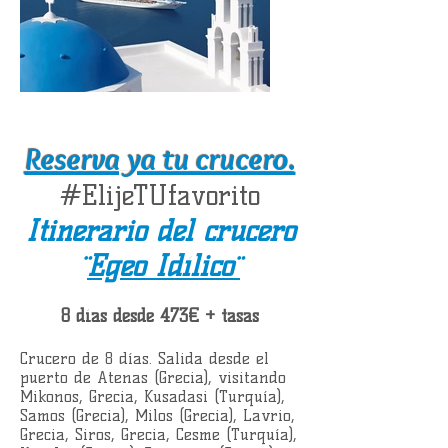
Reserva ya tu crucero.
#ElijeTUfavorito
Itinerario del crucero
¨
Egeo Idílico¨
8 días desde 473€ + tasas
Crucero de 8 días. Salida desde el
puerto de Atenas (Grecia), visitando
Mikonos, Grecia, Kusadasi (Turquía),
Samos (Grecia), Milos (Grecia), Lavrio,
Grecia, Siros, Grecia, Cesme (Turquía),