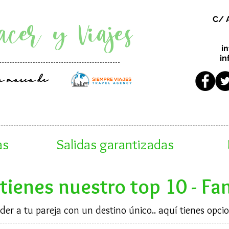
acer y Viajes
C/ 
i
in
a marca de
as
Salidas garantizadas
tienes nuestro top 10 - Fa
er a tu pareja con un destino único.. aquí tienes opcio