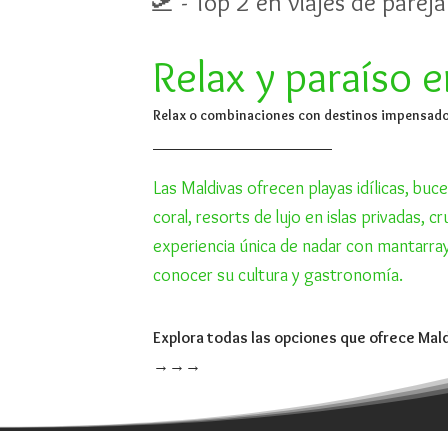
🛫 - Top 2 en viajes de pareja
Relax y paraíso 
Relax o combinaciones con destinos impensado
Las Maldivas ofrecen playas idílicas, buce
coral, resorts de lujo en islas privadas, cr
experiencia única de nadar con mantarray
conocer su cultura y gastronomía.
Explora todas las opciones que ofrece Mal
→→→