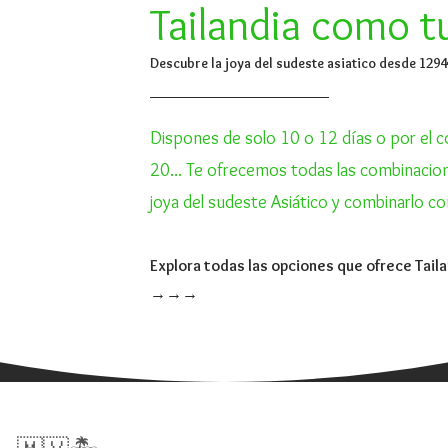
Tailandia como t
Descubre la joya del sudeste asiatico desde 129
Dispones de solo 10 o 12 días o por el c
20... Te ofrecemos todas las combinacion
joya del sudeste Asiático y combinarlo co
Explora todas las opciones que ofrece Tail
→→→