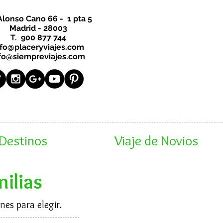
Alonso Cano 66 - 1 pta 5
Madrid - 28003
T. 900 877 744
nfo@placeryviajes.com
fo@siempreviajes.com
Destinos
Viaje de Novios
milias
nes para elegir.