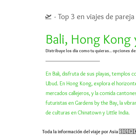
🛫 - Top 3 en viajes de parej
Bali, Hong Kong 
Distribuye los día como tu quieras... opciones d
En Bali, disfruta de sus playas, templos c
Ubud. En Hong Kong, explora el horizonte
mercados callejeros, y la comida cantones
futuristas en Gardens by the Bay, la vibr
de culturas en Chinatown y Little India.
Toda la información del viaje por Asia 🇸