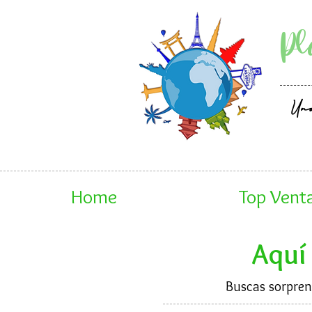
Pl
Un
Home
Top Vent
Aquí 
Buscas sorprend