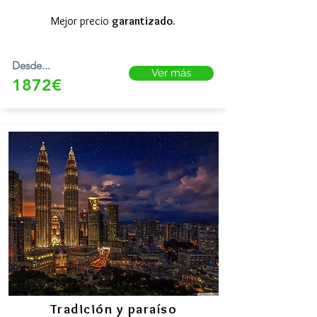
Mejor precio
garantizado.
Desde...
Ver más
1872€
Tradición y paraíso