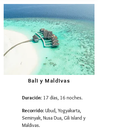
Bali y Maldivas
Duración
: 17 días, 16 noches.
Recorrido
: Ubud, Yogyakarta,
Seminyak, Nusa Dua, Gili Island y
Maldivas.