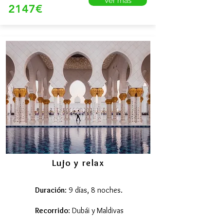
Ver más
2147€
Lujo y relax
Duración
: 9 días, 8 noches.
Recorrido
: Dubái y Maldivas