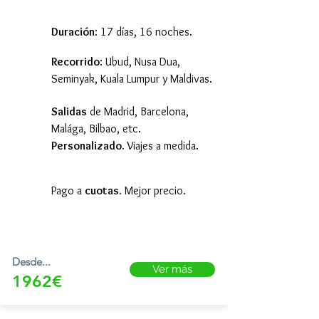
Duración
: 17 días, 16 noches.
Recorrido
: Ubud, Nusa Dua,
Seminyak, Kuala Lumpur y Maldivas.
Salidas
de Madrid, Barcelona,
Malága, Bilbao, etc.
Personalizado.
Viajes a medida.
Pago a
cuotas
. Mejor precio.
Desde...
Ver más
1962€