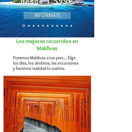
desde 1.599€
INFÓRMATE
Los mejores recorridos en
Maldivas
Ponemos Maldivas a tus pies... Elige
los días, los destinos, las excursiones
y haremos realidad tu sueños.