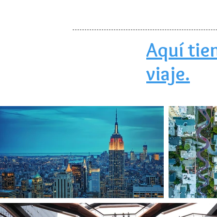
Aquí tie
viaje.