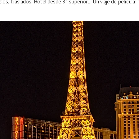
los, traslados, Hotel desde 3* superior... Un viaje de película