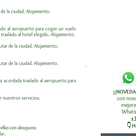
 de la ciudad. Alojamiento.
lado al aeropuerto para coger un vuelo
traslado al hotel elegido. Alojamiento.
rutar de la ciudad. Alojamiento.
rutar de la ciudad. Alojamiento.
ra acordada traslado al aeropuerto para
¡¡NOVEDA
e nuestros servicios.
con noso
mejore
Whatsa
+3
👇 H
rellas con desayuno.
ar.