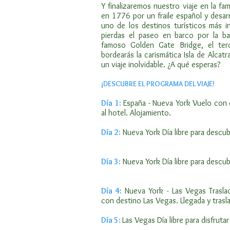
Y finalizaremos nuestro viaje en la f
en 1776 por un fraile español y desarro
uno de los destinos turísticos más i
pierdas el paseo en barco por la ba
famoso Golden Gate Bridge, el ter
bordearás la carismática Isla de Alcatr
un viaje inolvidable. ¿A qué esperas?
¡DESCUBRE EL PROGRAMA DEL VIAJE!
Día 1:
España - Nueva York Vuelo con d
al hotel. Alojamiento.
Día 2
:
Nueva York Día libre para descubr
Día 3:
Nueva York Día libre para descubr
Día 4:
Nueva York - Las Vegas Trasla
con destino Las Vegas. Llegada y trasla
Día 5:
Las Vegas Día libre para disfrutar