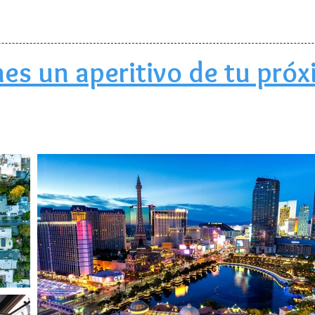
nes un aperitivo de tu pró