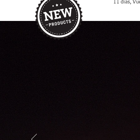
11 días, Vue