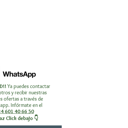
D!!
Ya puedes contactar
tros y recibir nuestras
s ofertas a través de
pp. Infórmate en el
4 601 40 66 50
az Click debajo 👇