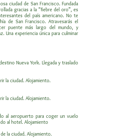
amosa ciudad de San Francisco. Fundada
llada gracias a la “fiebre del oro”, es
nteresantes del país americano. No te
hía de San Francisco. Atravesarás el
cer puente más largo del mundo, y
az. Una experiencia única para culminar
estino Nueva York. Llegada y traslado
ir la ciudad. Alojamiento.
ir la ciudad. Alojamiento.
do al aeropuerto para coger un vuelo
do al hotel. Alojamiento​
 de la ciudad. Alojamiento.