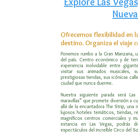
Explore Las Vegas
Nueva
Ofrecemos flexibilidad en l
destino. Organiza el viaje
Ponemos rumbo a la Gran Manzana, un
del país. Centro económico y de tend
experiencia inolvidable entre gigan
visitar sus animados musicales, s
prestigiosas tiendas, sus icónicas call
ciudad que nunca duerme.
Nuestra siguiente parada será Las
maravillas” que promete diversión a cu
allá de la encantadora The Strip, una 
lujosos hoteles temáticos, tiendas, r
magníficos centros comerciales y m
estancia en Las Vegas, podrás di
espectáculos del increíble Circo del So