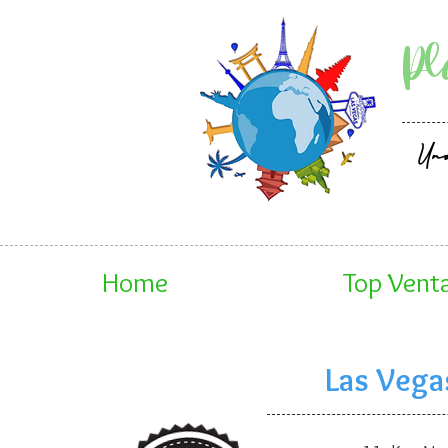
Pl
Un
Home
Top Vent
Las Vega