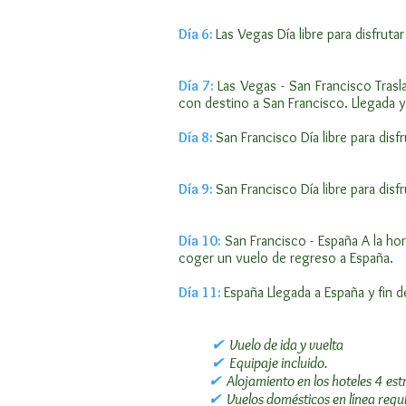
Día 6:
Las Vegas Día libre para disfrutar
Día 7:
Las Vegas - San Francisco Tras
con destino a San Francisco. Llegada y 
Día 8:
San Francisco Día libre para disf
Día 9:
San Francisco Día libre para disf
Día 10:
San Francisco - España A la ho
coger un vuelo de regreso a España.
Día 11:
España Llegada a España y fin d
✔
Vuelo de ida y vuelta
✔
Equipaje incluido.
✔
Alojamiento en los hoteles 4 est
✔
Vuelos domésticos en línea regul