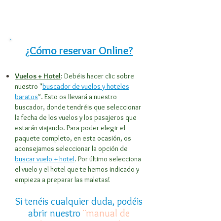
¿Cómo reservar Online?
Vuelos + Hotel
: Debéis hacer clic sobre
nuestro "
buscador de vuelos y hoteles
baratos
". Esto os llevará a nuestro
buscador, donde tendréis que seleccionar
la fecha de los vuelos y los pasajeros que
estarán viajando. Para poder elegir el
paquete completo, en esta ocasión, os
aconsejamos seleccionar la opción de
buscar vuelo + hotel
. Por último selecciona
el vuelo y el hotel que te hemos indicado y
empieza a preparar las maletas!
Si tenéis cualquier duda, podéis
abrir nuestro
¨manual de