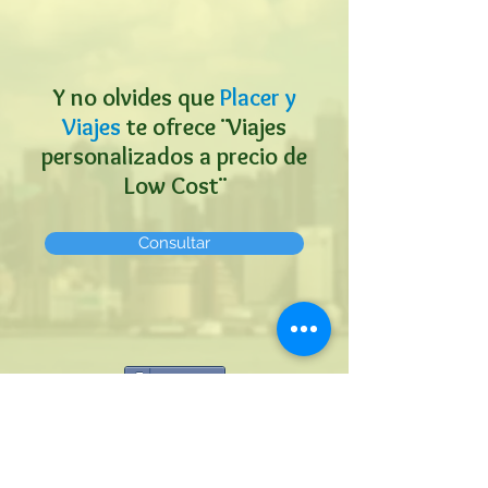
Y no olvides que
Placer y
Viajes
te ofrece ¨Viajes
personalizados a precio de
Low Cost¨
Consultar
Compartir