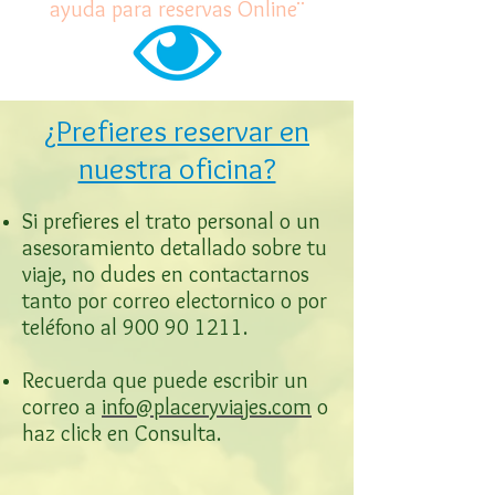
ayuda para reservas Online¨
¿Prefieres reservar en
nuestra oficina?
Si prefieres el trato personal o un
asesoramiento detallado sobre tu
viaje, no dudes en contactarnos
tanto por correo electornico o por
teléfono al
900 90 1211
.
Recuerda que puede escribir un
correo a
info@placeryviajes.com
o
haz click en Consulta.