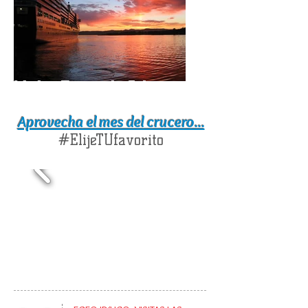
Madre Teresa de Calcuta
Aprovecha el mes del crucero...
#ElijeTUfavorito