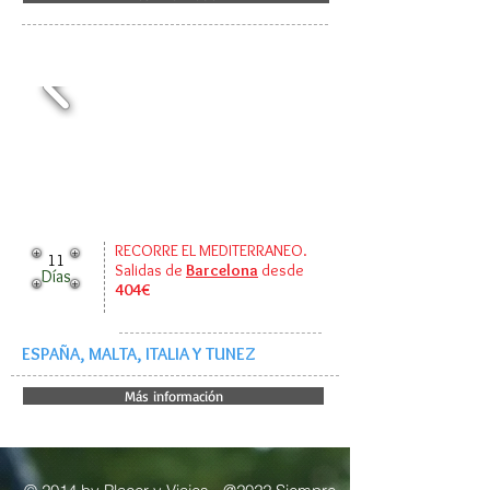
RECORRE EL MEDITERRANEO.
11
Salidas de
Barcelona
desde
Días
404€
ESPAÑA, MALTA, ITALIA Y TUNEZ
Más información