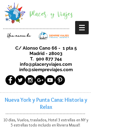
Placer y Viajes
Una marca de
C/ Alonso Cano 66 - 1 pta 5
Madrid - 28003
T.
900 877 744
info@placeryviajes.com
info@siempreviajes.com
Nueva York y Punta Cana: Historia y
Relax
10 días, Vuelos, traslados, Hotel 3 estrellas en NY y
5 estrellas todo incluido en Riviera Maya!!