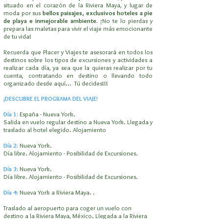
situado en el corazón de la Riviera Maya, y lugar de
moda por sus
bellos paisajes, exclusivos hoteles a pie
de playa e inmejorable ambiente.
¡No te lo pierdas y
prepara las maletas para vivir el viaje más emocionante
de tu vida!
Recuerda que Placer y Viajes te asesorará en todos los
destinos sobre los tipos de excursiones y actividades a
realizar cada día, ya sea que la quieras realizar por tu
cuenta, contratando en destino o llevando todo
organizado desde aquí... Tú decides!!!
¡DESCUBRE EL PROGRAMA DEL VIAJE!
Día 1:
España - Nueva York.
Salida en vuelo regular destino a Nueva York. Llegada y
traslado al hotel elegido. Alojamiento
Día 2
:
Nueva York.
Día libre. Alojamiento - Posibilidad de Excursiones.
Día 3:
Nueva York.
Día libre. Alojamiento - Posibilidad de Excursiones.
Día 4:
Nueva York a Riviera Maya. .
Traslado al aeropuerto para coger un vuelo con
destino a la Riviera Maya, México. Llegada a la Riviera