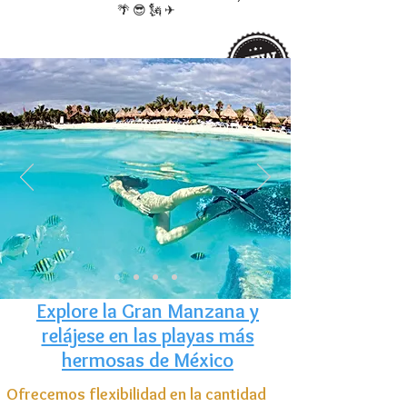
🌴 😎 🗽 ✈
Explore la Gran Manzana y
relájese en las playas más
hermosas de México
Ofrecemos flexibilidad en la cantidad