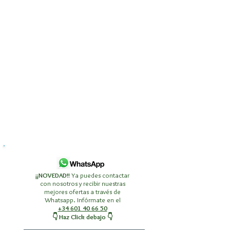
¡¡NOVEDAD!!
Ya puedes contactar
con nosotros y recibir nuestras
mejores ofertas a través de
Whatsapp. Infórmate en el
+34 601 40 66 50
👇 Haz Click debajo 👇