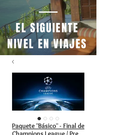
EL SIGUIENTE
NIVEL EN VIAJES
Paquete ¨Básico¨ - Final de
Champions League / Pre