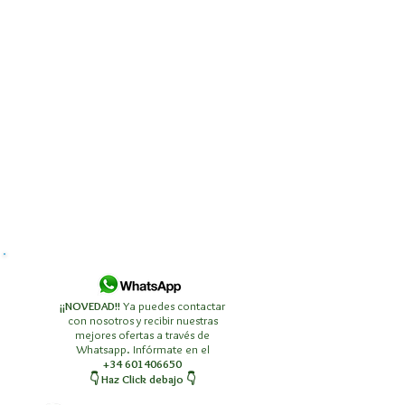
¡¡NOVEDAD!!
Ya puedes contactar
con nosotros y recibir nuestras
mejores ofertas a través de
Whatsapp. Infórmate en el
+34 601406650
👇 Haz Click debajo 👇