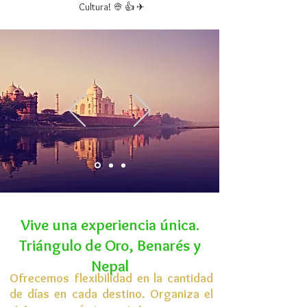
Cultura! 👳 👍 ✈
Vive una experiencia única.
Triángulo
de Oro, Benarés y
Nepal
Ofrecemos flexibilidad en la cantidad
de días en cada destino. Organiza el