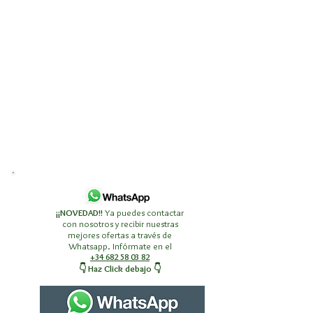
¡¡NOVEDAD!!
Ya puedes contactar
con nosotros y recibir nuestras
mejores ofertas a través de
Whatsapp. Infórmate en el
+34 682 58 03 82
👇 Haz Click debajo 👇