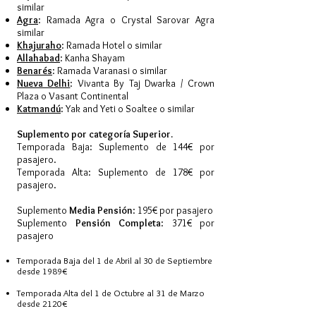
similar
Agra
: Ramada Agra o Crystal Sarovar Agra
similar
Khajuraho
: Ramada Hotel o similar
Allahabad
: Kanha Shayam
Benarés
: Ramada Varanasi o similar
Nueva Delhi
: Vivanta By Taj Dwarka / Crown
Plaza o Vasant Continental
Katmandú
: Yak and Yeti o Soaltee o similar
Suplemento por categoría Superior.
Temporada Baja: Suplemento de 144€ por
pasajero.
Temporada Alta: Suplemento de 178€ por
pasajero.
Suplemento
Media Pensión
: 195€ por pasajero
Suplemento
Pen
sión Completa
: 371€ por
pasajero
Temporada Baja del 1 de Abril al 30 de Septiembre
desde 1989€
Temporada Alta del 1 de Octubre al 31 de Marzo
desde 2120€