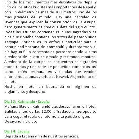
uno de los monumentos más distintivos de Nepal y
uno de los sitios budistas más importantes de Nepal y,
con un diámetro de más de 100 metros, uno de los
más grandes del mundo. Hay una cantidad de
leyendas que explican la construcción de la estupa,
pero generalmente se cree que data del siglo quinto.
Todas las estupas contienen reliquias sagradas y se
dice que Boudha contiene los restos del pasado Buda
Kasyapa. Boudha es un enfoque particular para la
comunidad tibetana de Katmandú y durante todo el
día hay un flujo constante de personas dando vueltas
alrededor de la estupa orando y recitando mantras.
Alrededor de la estupa se encuentran seis grandes
monasterios y una serie de pequeños comercios, así
como cafés, restaurantes y tiendas que venden
alfombras tibetanas y orfebres Newari. Alojamiento en
el hotel.
Noche en hotel en Katmandú en régimen de
alojamiento y desayuno.
Día 13: Katmandú - España
Mañana libre en Katmandú tras desayunar en el hotel.
Salidas antes de las 12:00h. Traslado al aeropuerto
para coger el vuelo de retorno a tu país de origen.
Desayuno incluido.
Día 14: España
Llegada a España y fin de nuestros servicios.