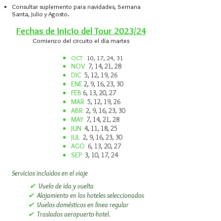
Consultar suplemento para navidades, Semana
Santa, Julio y Agosto.
Fechas de inicio del Tour 2023/24
Comienzo del circuito el día martes
OCT
10, 17, 24, 31
NOV
7, 14, 21, 28
DIC
5, 12, 19, 26
ENE
2, 9, 16, 23, 30
FEB
6, 13, 20, 27
MAR
5, 12, 19, 26
ABR
2, 9, 16, 23, 30
MAY
7, 14, 21, 28
JUN
4, 11, 18, 25
JUL
2, 9, 16, 23, 30
AGO
6, 13, 20, 27
SEP
3, 10, 17, 24
Servicios incluidos en el viaje​
✔
Vuelo de ida y vuelta
✔
Alojamiento en los hoteles seleccionados
✔
Vuelos domésticos en línea regular
✔
Traslados aeropuerto-hotel.