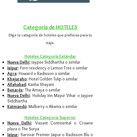
Categoría de H
OTELES
Elige la categoría de hoteles que prefieras para tu
viaje.
Hoteles Categoría E
stándar
Nueva Delhi
: Jaypee Siddhartha o similar
Jaipur
: Fern residency o Lemon Tree o similar
Agra
: Howard o Radisson o similar
Khajuraho
: Hotel Golden Tulip o similar
Allahabad
: Kanha Shayam
Benarés
: The Amaya o similar
Nueva Delhi
: Holiday Inn Mayur Vihar o Jaypee
Siddhartha
Katmandú
: Mulberry o Akama o similar
Hoteles
Categoría
Superior
Nueva Delhi
: Vasant Continental o Crowne
plaza o The Surya
Jaipur
: Sarovar Premier Jaipur o Radisson Blu o