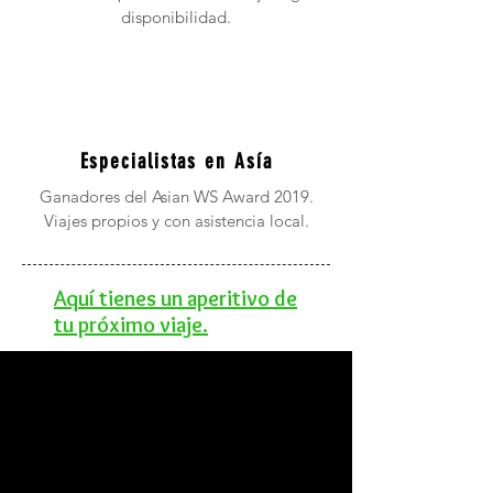
disponibilidad.
Especialistas en Asía
Ganadores del Asian WS Award 2019.
Viajes propios y con asistencia local.
Aquí tienes un aperitivo de
tu próximo viaje.