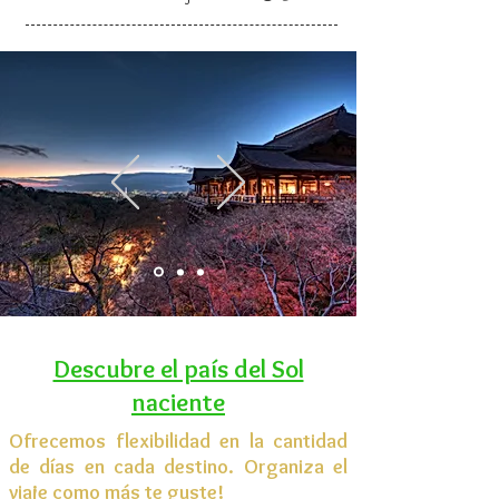
Descubre el país del Sol
naciente
Ofrecemos flexibilidad en la cantidad
de días en cada destino. Organiza el
viaje como más te guste!