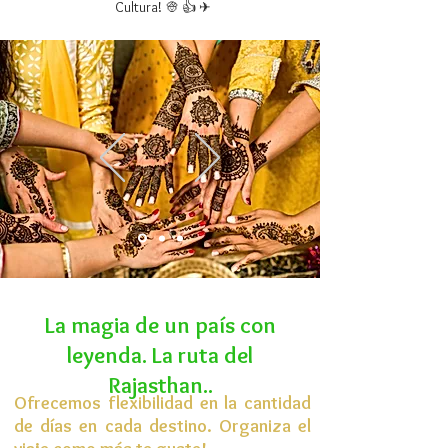
Cultura! 👳 👍 ✈
La magia de un país con
leyenda. La ruta del
Rajasthan..
Ofrecemos flexibilidad en la cantidad
de días en cada destino. Organiza el