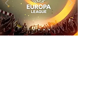
La Champions League
Final Champions League