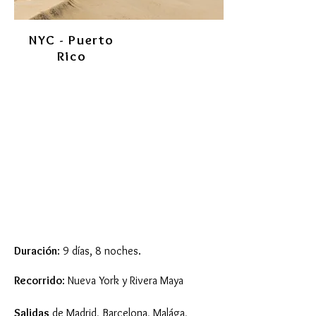
NYC - Puerto
Rico
Duración
: 9 días, 8 noches.
Recorrido
: Nueva York y Rivera Maya
Salidas
de Madrid, Barcelona, Malága,