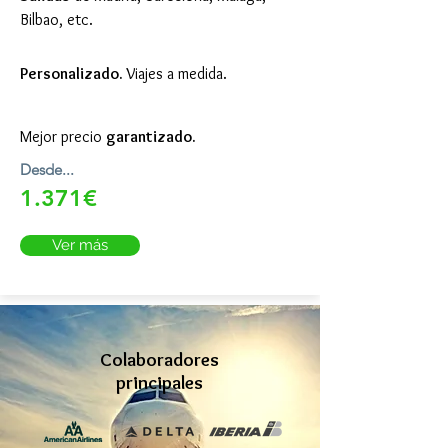
Bilbao, etc.
Personalizado.
Viajes a medida.
Mejor precio
garantizado.
Desde...
1.371€
Ver más
Colaboradores
principales