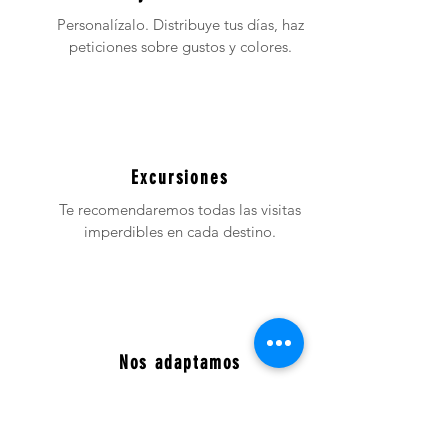
Personalízalo. Distribuye tus días, haz
peticiones sobre gustos y colores.
Excursiones
Te recomendaremos todas las visitas
imperdibles en cada destino.
Nos adaptamos
Nos adaptamos a ti y a tus
fechas. Amplia o reduce tu viaje según
disponibilidad.