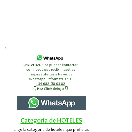
¡¡NOVEDAD!!
Ya puedes contactar
con nosotros y recibir nuestras
mejores ofertas a través de
Whatsapp. Infórmate en el
+34 682 58 03 82
👇 Haz Click debajo 👇
Categorí
a de HOTELES
Elige la categoría de hoteles que prefieras