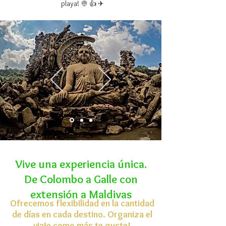
playa! 👳 👍 ✈
Vive una experiencia única.
De Colombo a Galle con
extensión a Maldivas
Ofrecemos flexibilidad en la cantidad
de días en cada destino. Organiza el
viaje como más te guste!