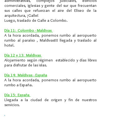
administrativas, complejos judiciales, edificios
comerciales, iglesias y gente del sur que frecuentan
sus calles que refuerzan el aire del Elíseo de la
arquitectura, ¡Galle!
Luego, traslado de Galle a Colombo.
Día 11: Colombo - Maldivas
A la hora acordada, ponemos rumbo al aeropuerto
rumbo al paraíso , Maldivas!!! llegada y traslado al
hotel.
Día 12 y 13: Maldivas
Alojamiento según régimen establecido y días libres
para disfrutar de las islas.
Día 14: Maldivas - España
A la hora acordada, ponemos rumbo al aeropuerto
rumbo a España.
Día 15: España
Llegada a la ciudad de origen y fin de nuestros
servicios.