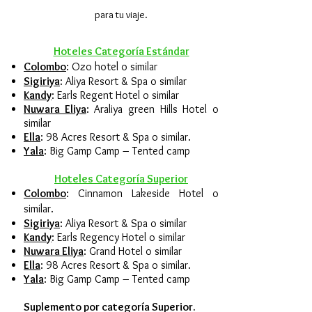
para tu viaje.
Hoteles Categoría E
stándar
Colombo
: Ozo hotel o similar
Sigiriya
: Aliya Resort & Spa o similar
Kandy
: Earls Regent Hotel o similar
Nuwara Eliya
: Araliya green Hills Hotel o
similar
Ella
: 98 Acres Resort & Spa o similar.
Yala
: Big Gamp Camp – Tented camp
Hoteles
Categoría
Superior
Colombo
: Cinnamon Lakeside Hotel o
similar.
Sigiriya
: Aliya Resort & Spa o similar
Kandy
: Earls Regency Hotel o similar
Nuwara Eliya
: Grand Hotel o similar
Ella
: 98 Acres Resort & Spa o similar.
Yala
: Big Gamp Camp – Tented camp
Suplemento por categoría Superior.