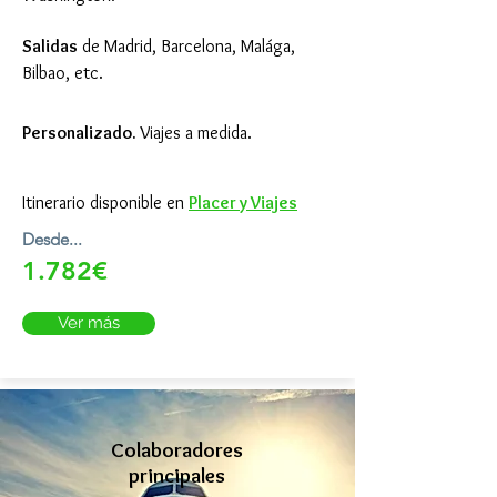
Salidas
de Madrid, Barcelona, Malága,
Bilbao, etc.
Personalizado.
Viajes a medida.
Itinerario disponible en
Placer y Viajes
Desde...
1.782€
Ver más
Colaboradores
principales