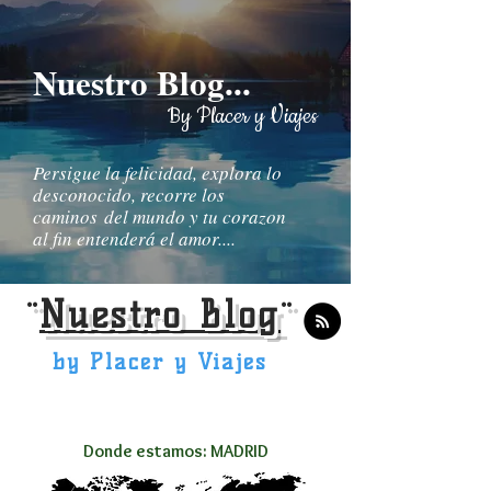
Nuestro Blog...
By Placer y Viajes
Persigue la felicidad, explora lo
desconocido, recorre los
caminos del mundo y tu corazon
al fin entenderá el amor....
¨
Nuestro Blog
¨
by Placer y Viajes
Donde estamos: MADRID