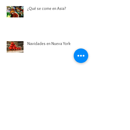
¿Qué se come en Asia?
Navidades en Nueva York
Equipaje de Mano. Medidas, tamaño y
peso