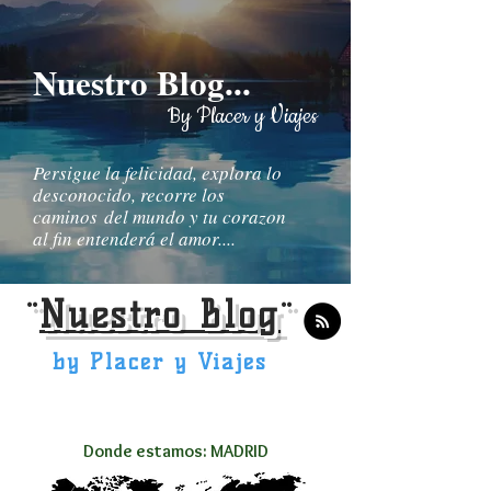
Nuestro Blog...
By Placer y Viajes
Persigue la felicidad, explora lo
desconocido, recorre los
caminos del mundo y tu corazon
al fin entenderá el amor....
¨
Nuestro Blog
¨
by Placer y Viajes
Donde estamos: MADRID