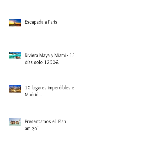
Escapada a París
Riviera Maya y Miami - 12
días solo 1290€.
10 lugares imperdibles en
Madrid...
Presentamos el ¨Plan
amigo¨