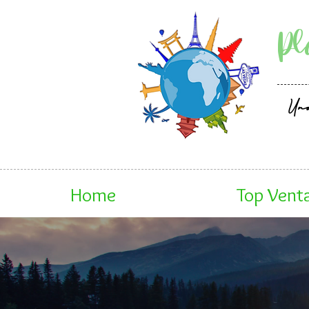
Pl
Un
Home
Top Vent