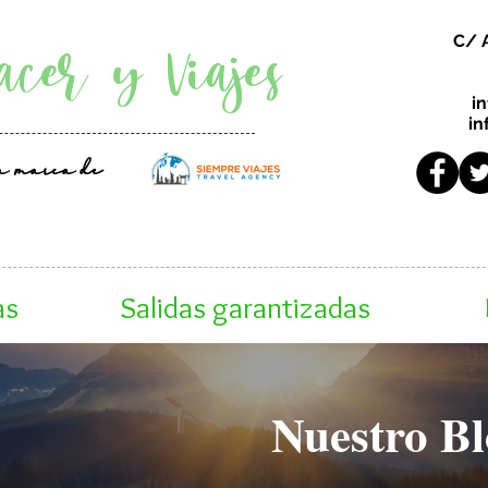
acer y Viajes
C/ 
i
in
a marca de
as
Salidas garantizadas
Nuestro Bl