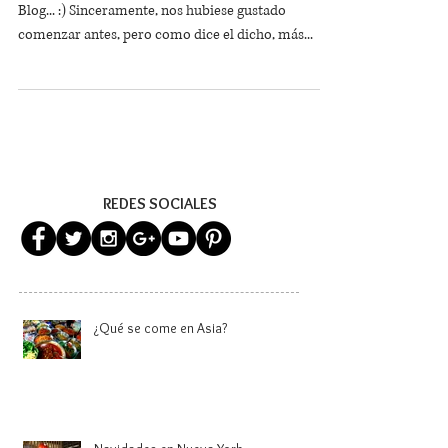
¡¡Hola Amig@s!! Por fin comenzamos con nuestro
Blog... :) Sinceramente, nos hubiese gustado
comenzar antes, pero como dice el dicho, más...
REDES SOCIALES
¿Qué se come en Asia?