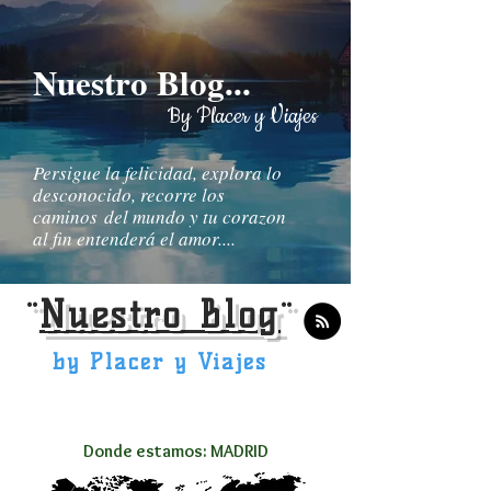
Nuestro Blog...
By Placer y Viajes
Persigue la felicidad, explora lo
desconocido, recorre los
caminos del mundo y tu corazon
al fin entenderá el amor....
¨
Nuestro Blog
¨
by Placer y Viajes
Donde estamos: MADRID