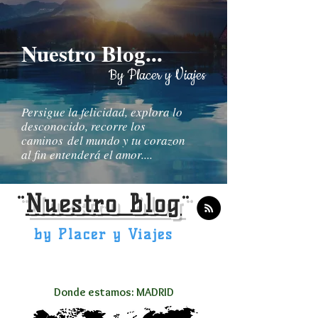
Nuestro Blog...
By Placer y Viajes
Persigue la felicidad, explora lo
desconocido, recorre los
caminos del mundo y tu corazon
al fin entenderá el amor....
¨
Nuestro Blog
¨
by Placer y Viajes
Donde estamos: MADRID